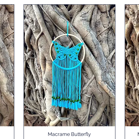
Macrame Butterfly
Schnellansicht