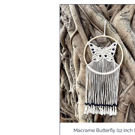
Macrame Butterfly (12 inch )
Schnellansicht