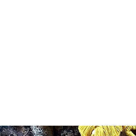
HOME
JEWELLERY