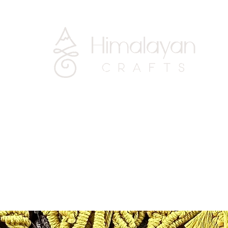
CLOTHING
Copy of PERFUME