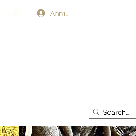
Anmelden
TAPESTRIES
MORE