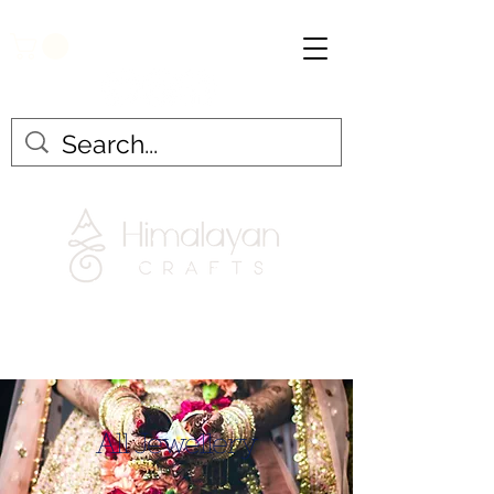
All Jewellery