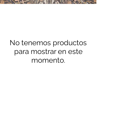
No tenemos productos
para mostrar en este
momento.
contact@himalayancrafts.co.uk
Privacy Policy
Cookie policy