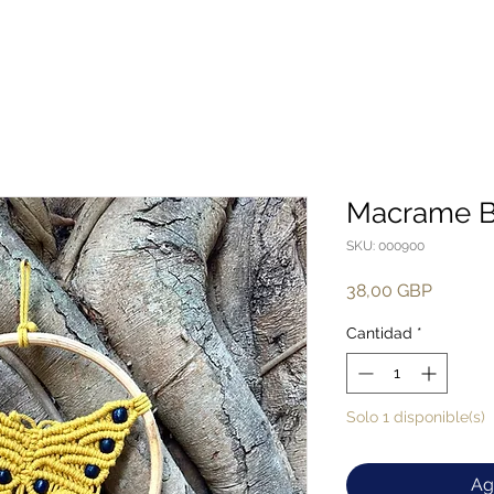
Macrame Bu
SKU: 000900
Precio
38,00 GBP
Cantidad
*
Solo 1 disponible(s)
Ag