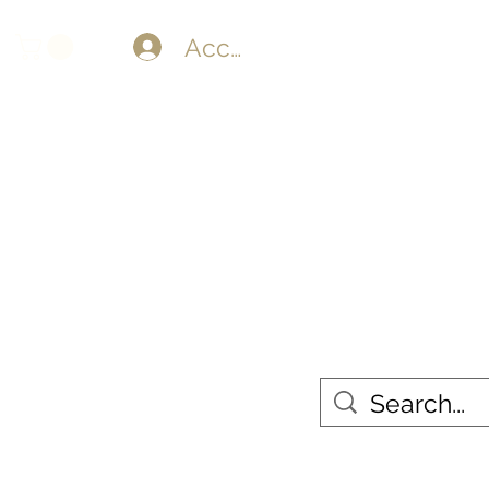
Accedi
TAPESTRIES
MORE