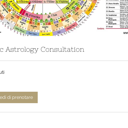
c Astrology Consultation
uti
iedi di prenotare