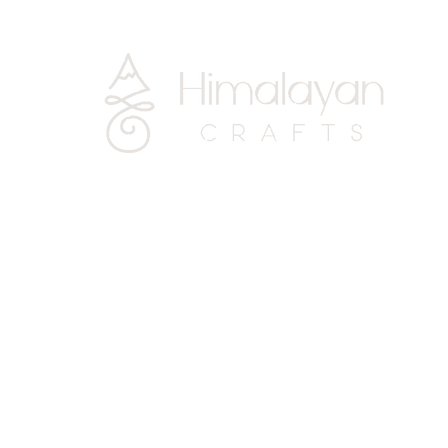
CLOTHING
Copy of PERFUME